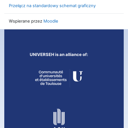
Przełącz na standardowy schemat graficzny
Wspierane przez
Moodle
UNIVERSEH is an alliance of: