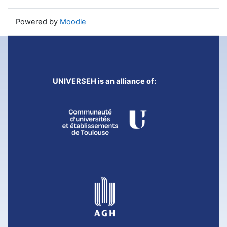
Powered by
Moodle
UNIVERSEH is an alliance of: