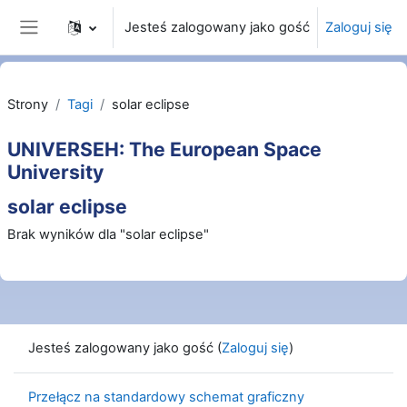
Przejdź do głównej zawartości
Jesteś zalogowany jako gość
Zaloguj się
Panel boczny
Strony
Tagi
solar eclipse
UNIVERSEH: The European Space
University
solar eclipse
Brak wyników dla "solar eclipse"
Jesteś zalogowany jako gość (
Zaloguj się
)
Przełącz na standardowy schemat graficzny