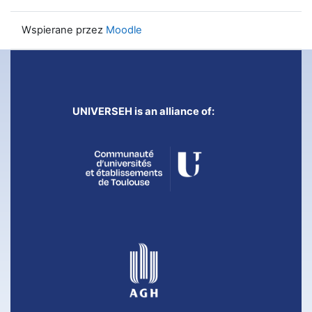
Wspierane przez
Moodle
UNIVERSEH is an alliance of: