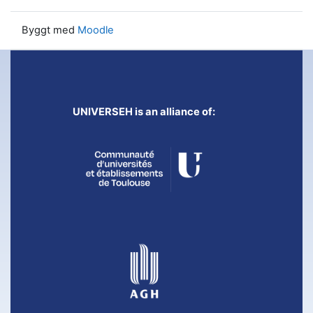
Byggt med
Moodle
UNIVERSEH is an alliance of: