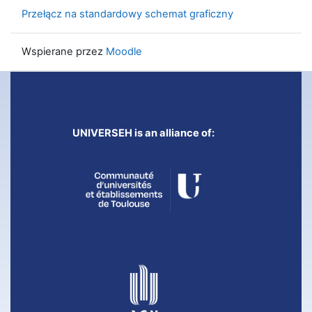
Przełącz na standardowy schemat graficzny
Wspierane przez
Moodle
UNIVERSEH is an alliance of: