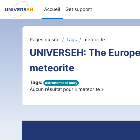
Passer au contenu principal
Accueil
Get support
Pages du site
Tags
meteorite
UNIVERSEH: The Europe
meteorite
Tags:
astronomical body
Aucun résultat pour « meteorite »