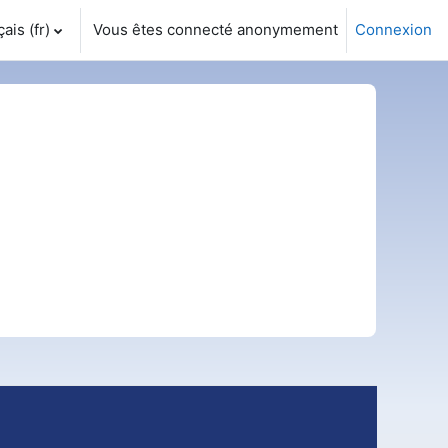
is ‎(fr)‎
Vous êtes connecté anonymement
Connexion