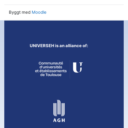
Byggt med
Moodle
UNIVERSEH is an alliance of: