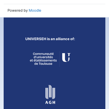
Powered by
Moodle
UNIVERSEH is an alliance of: