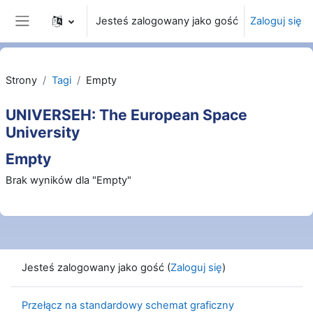
Przejdź do głównej zawartości
Jesteś zalogowany jako gość
Zaloguj się
Panel boczny
Strony
Tagi
Empty
UNIVERSEH: The European Space
University
Empty
Brak wyników dla "Empty"
Jesteś zalogowany jako gość (
Zaloguj się
)
Przełącz na standardowy schemat graficzny