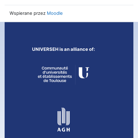
Wspierane przez
Moodle
UNIVERSEH is an alliance of: