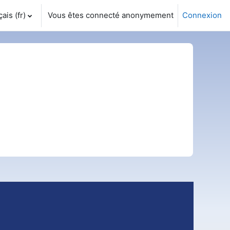
is ‎(fr)‎
Vous êtes connecté anonymement
Connexion