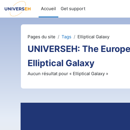
Passer au contenu principal
Accueil
Get support
Pages du site
Tags
Elliptical Galaxy
UNIVERSEH: The Europe
Elliptical Galaxy
Aucun résultat pour « Elliptical Galaxy »