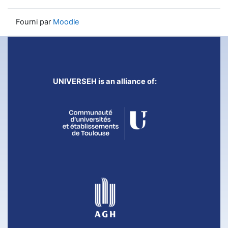
Fourni par
Moodle
UNIVERSEH is an alliance of: