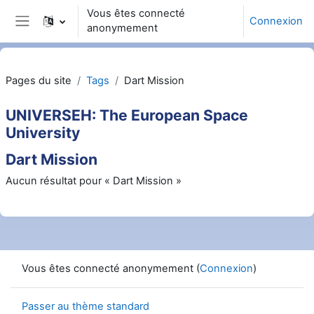
Passer au contenu principal
Vous êtes connecté
Connexion
anonymement
Panneau latéral
Pages du site
Tags
Dart Mission
UNIVERSEH: The European Space
University
Dart Mission
Aucun résultat pour « Dart Mission »
Vous êtes connecté anonymement (
Connexion
)
Passer au thème standard