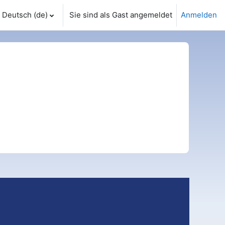
Deutsch ‎(de)‎
Sie sind als Gast angemeldet
Anmelden