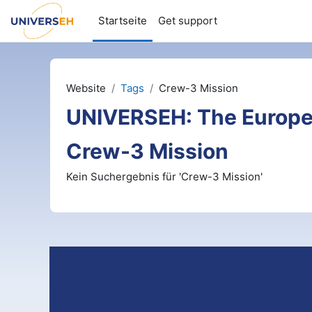
Zum Hauptinhalt
Startseite
Get support
Website
Tags
Crew-3 Mission
UNIVERSEH: The Europe
Crew-3 Mission
Kein Suchergebnis für 'Crew-3 Mission'