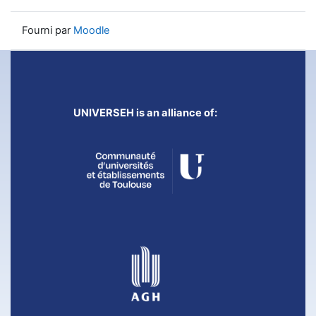
Fourni par
Moodle
UNIVERSEH is an alliance of: