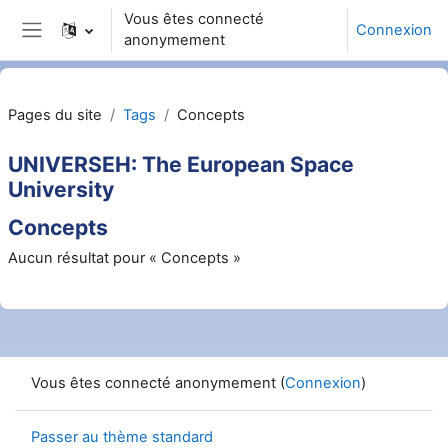
Passer au contenu principal
Vous êtes connecté
Connexion
anonymement
Panneau latéral
Pages du site
Tags
Concepts
UNIVERSEH: The European Space
University
Concepts
Aucun résultat pour « Concepts »
Vous êtes connecté anonymement (
Connexion
)
Passer au thème standard