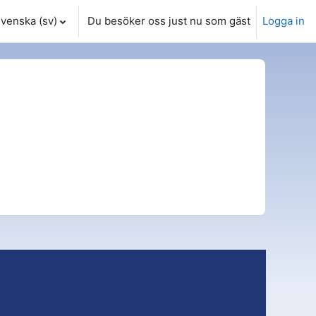
venska ‎(sv)‎
Du besöker oss just nu som gäst
Logga in