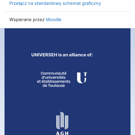
Przełącz na standardowy schemat graficzny
Wspierane przez
Moodle
UNIVERSEH is an alliance of: