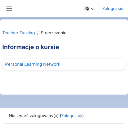
Przejdź do głównej zawartości
Zaloguj się
Panel boczny
Teacher Training
Streszczenie
Informacje o kursie
Personal Learning Network
Nie jesteś zalogowany(a) (
Zaloguj się
)